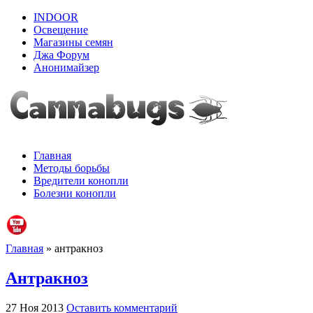
INDOOR
Освещение
Магазины семян
Джа Форум
Анонимайзер
Главная
Методы борьбы
Вредители конопли
Болезни конопли
Главная
» антракноз
Антракноз
27 Ноя 2013
Оставить комментарий