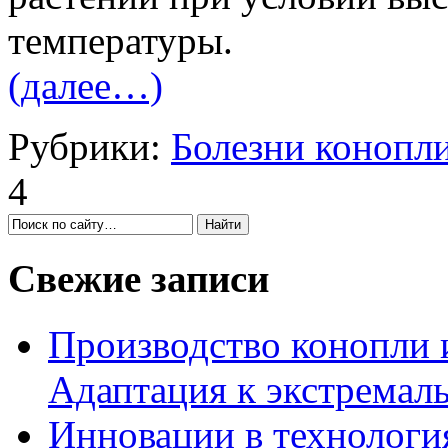
температуры.
(далее…)
Рубрики:
Болезни конопл
4
Свежие записи
Производство конопли 
Адаптация к экстремал
Инновации в технология