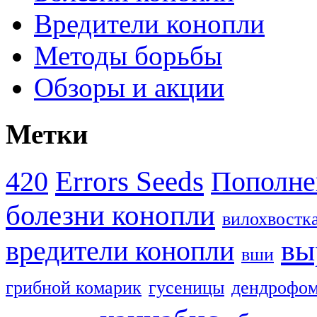
Вредители конопли
Методы борьбы
Обзоры и акции
Метки
Errors Seeds
420
Пополне
болезни конопли
вилохвостк
вы
вредители конопли
вши
грибной комарик
гусеницы
дендрофом