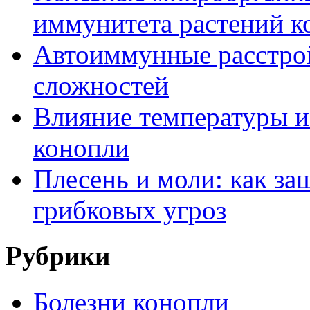
иммунитета растений к
Автоиммунные расстрой
сложностей
Влияние температуры и
конопли
Плесень и моли: как за
грибковых угроз
Рубрики
Болезни конопли