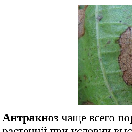
Антракноз
чаще всего по
растений при условии вы