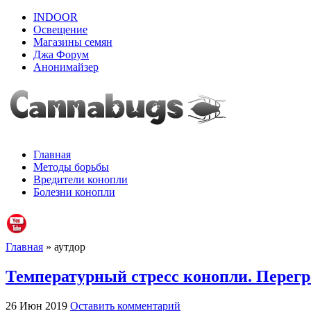
INDOOR
Освещение
Магазины семян
Джа Форум
Анонимайзер
Главная
Методы борьбы
Вредители конопли
Болезни конопли
Главная
» аутдор
Температурный стресс конопли. Перегр
26 Июн 2019
Оставить комментарий