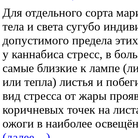
Для отдельного сорта ма
тела и света сугубо инди
допустимого предела этих
у каннабиса стресс, в бо
самые близкие к лампе (л
или тепла) листья и побе
вид стресса от жары проя
коричневых точек на лист
ожоги в наиболее освещён
(далее…)