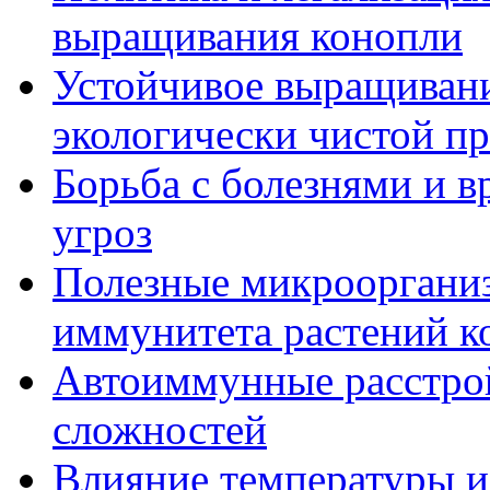
выращивания конопли
Устойчивое выращивани
экологически чистой п
Борьба с болезнями и в
угроз
Полезные микрооргани
иммунитета растений к
Автоиммунные расстрой
сложностей
Влияние температуры и