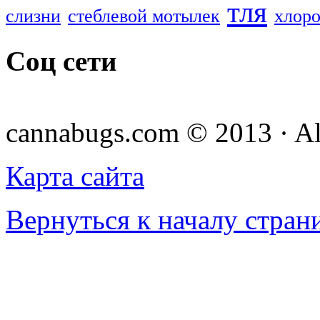
тля
слизни
стеблевой мотылек
хлоро
Соц сети
cannabugs.com © 2013 · Al
Карта сайта
Вернуться к началу стран