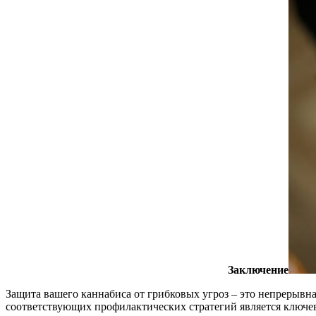
Заключение
Защита вашего каннабиса от грибковых угроз – это непрерыв
соответствующих профилактических стратегий является ключев