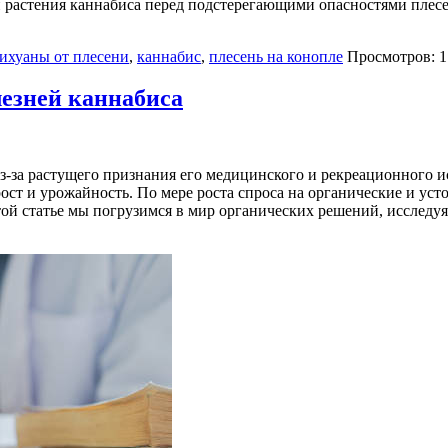
 растения каннабиса перед подстерегающими опасностями плесе
ихуаны от плесени
,
каннабис
,
плесень на конопле
Просмотров: 1
езней каннабиса
-за растущего признания его медицинского и рекреационного и
ост и урожайность. По мере роста спроса на органические и ус
той статье мы погрузимся в мир органических решений, исследу