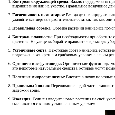
Контроль окружающей среды
: Важно поддерживать пра
выращивания или на участке. Правильное воздушное дви
Гигиеничность и санитария
: Всегда дезинфицируйте ва
удаляйте все мертвые растительные остатки, так как они
Правильная обрезка
: Обрезка растений каннабиса помо
Контроль влажности
: При необходимости приобретите 
цветения. На улице выбирайте правильное время для убор
Устойчивые сорта
: Некоторые сорта каннабиса естеств
подвержены конкретным грибковым угрозам в вашем рег
Органические фунгициды
: Органические фунгициды мо
это некоторые натуральные средства, которые могут помо
Полезные микроорганизмы
: Внесите в почву полезные
Правильный полив
: Переливание водой часто становит
задержки воды.
Изоляция
: Если вы вводите новые растения на свой уча
смешиваться с вашим установленным урожаем.