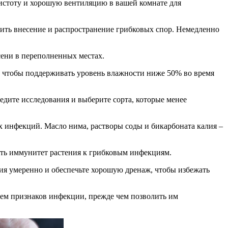
чистоту и хорошую вентиляцию в вашей комнате для
ить внесение и распространение грибковых спор. Немедленно
сени в переполненных местах.
, чтобы поддерживать уровень влажности ниже 50% во время
едите исследования и выберите сорта, которые менее
 инфекций. Масло нима, растворы соды и бикарбоната калия –
ить иммунитет растения к грибковым инфекциям.
ия умеренно и обеспечьте хорошую дренаж, чтобы избежать
чием признаков инфекции, прежде чем позволить им