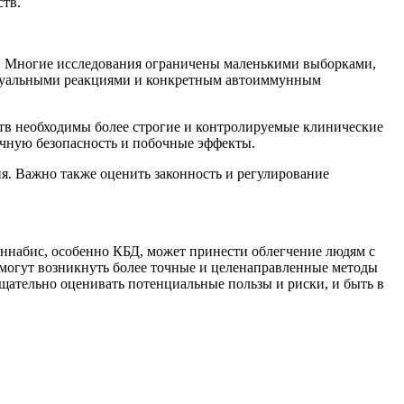
ств.
в. Многие исследования ограничены маленькими выборками,
видуальными реакциями и конкретным автоиммунным
тв необходимы более строгие и контролируемые клинические
очную безопасность и побочные эффекты.
я. Важно также оценить законность и регулирование
ннабис, особенно КБД, может принести облегчение людям с
 могут возникнуть более точные и целенаправленные методы
щательно оценивать потенциальные пользы и риски, и быть в