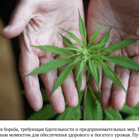
ная борьба, требующая бдительности и предпринимательных мер.
ым моментом для обеспечения здорового и богатого урожая. Пу