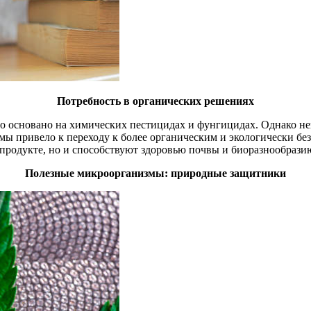
Потребность в органических решениях
то основано на химических пестицидах и фунгицидах. Однако не
мы привело к переходу к более органическим и экологически бе
родукте, но и способствуют здоровью почвы и биоразнообразию
Полезные микроорганизмы: природные защитники