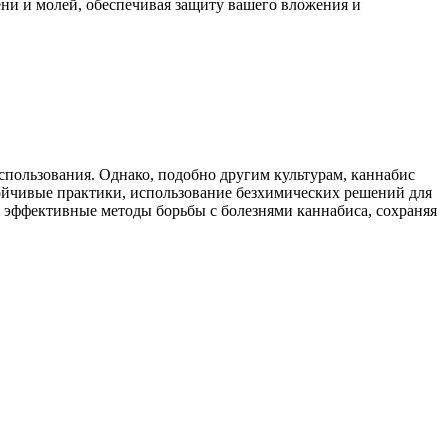
ни и молей, обеспечивая защиту вашего вложения и
спользования. Однако, подобно другим культурам, каннабис
тойчивые практики, использование безхимических решений для
я эффективные методы борьбы с болезнями каннабиса, сохраняя