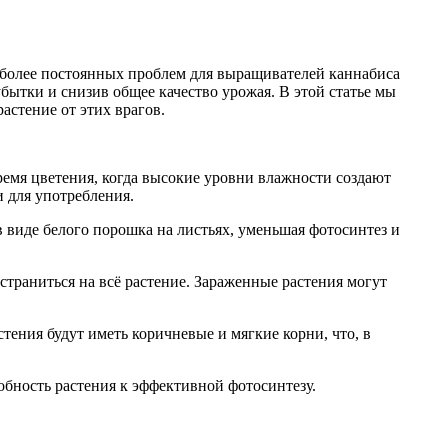
аиболее постоянных проблем для выращивателей каннабиса
бытки и снизив общее качество урожая. В этой статье мы
астение от этих врагов.
время цветения, когда высокие уровни влажности создают
и для употребления.
в виде белого порошка на листьях, уменьшая фотосинтез и
остраниться на всё растение. Зараженные растения могут
тения будут иметь коричневые и мягкие корни, что, в
собность растения к эффективной фотосинтезу.