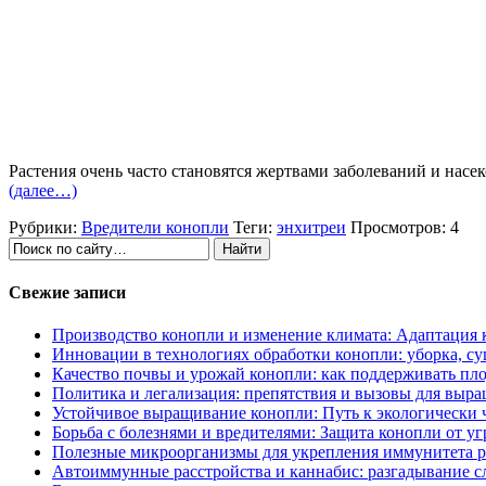
Растения очень часто становятся жертвами заболеваний и насе
(далее…)
Рубрики:
Вредители конопли
Теги:
энхитреи
Просмотров: 4
Свежие записи
Производство конопли и изменение климата: Адаптация 
Инновации в технологиях обработки конопли: уборка, су
Качество почвы и урожай конопли: как поддерживать пл
Политика и легализация: препятствия и вызовы для выр
Устойчивое выращивание конопли: Путь к экологически
Борьба с болезнями и вредителями: Защита конопли от уг
Полезные микроорганизмы для укрепления иммунитета р
Автоиммунные расстройства и каннабис: разгадывание 