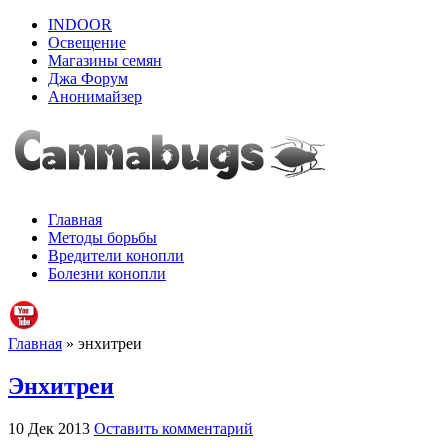
INDOOR
Освещение
Магазины семян
Джа Форум
Анонимайзер
Главная
Методы борьбы
Вредители конопли
Болезни конопли
Главная
» энхитреи
Энхитреи
10 Дек 2013
Оставить комментарий