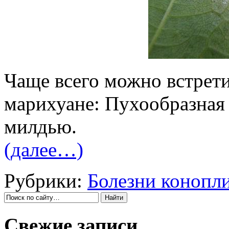
Чаще всего можно встрети
марихуане: Пухообразная
милдью.
(далее…)
Рубрики:
Болезни конопл
Свежие записи