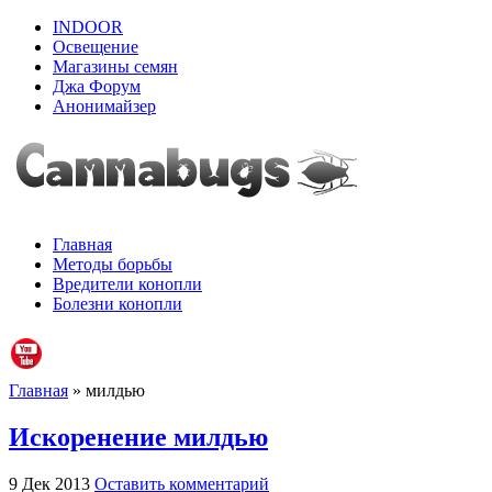
INDOOR
Освещение
Магазины семян
Джа Форум
Анонимайзер
Главная
Методы борьбы
Вредители конопли
Болезни конопли
Главная
» милдью
Искоренение милдью
9 Дек 2013
Оставить комментарий