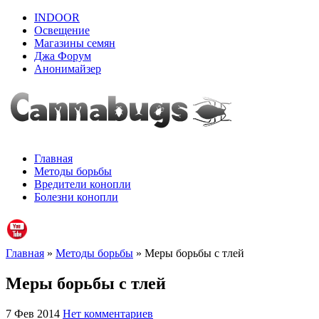
INDOOR
Освещение
Магазины семян
Джа Форум
Анонимайзер
Главная
Методы борьбы
Вредители конопли
Болезни конопли
Главная
»
Методы борьбы
» Меры борьбы с тлей
Меры борьбы с тлей
7 Фев 2014
Нет комментариев