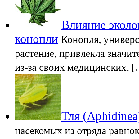
Влияние эколог
конопли
Конопля, универ
растение, привлекла значи
из-за своих медицинских, 
Тля (Aphidinea
насекомых из отряда равно