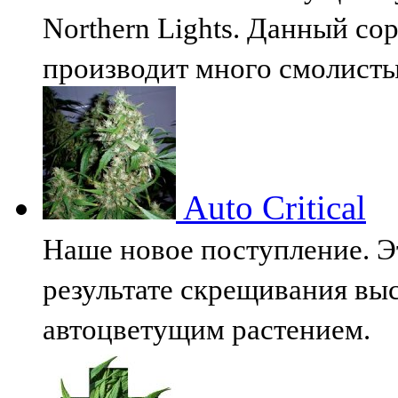
Northern Lights. Данный сор
производит много смолист
Auto Critical
Наше новое поступление. Э
результате скрещивания вы
автоцветущим растением.