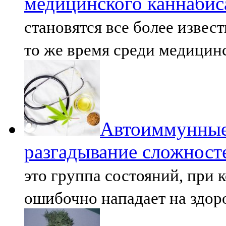
медицинского каннабис
становятся все более изве
то же время среди медицин
Автоиммунные 
разгадывание сложност
это группа состояний, при
ошибочно нападает на здоро