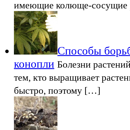
имеющие колюще-сосущие р
Способы борьб
конопли
Болезни растений
тем, кто выращивает расте
быстро, поэтому […]