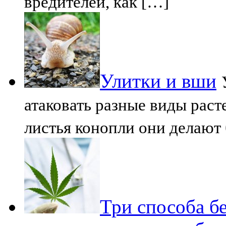
вредителей, как […]
Улитки и вши
атаковать разные виды раст
листья конопли они делают
Три способа б