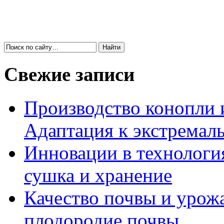
Свежие записи
Производство конопли 
Адаптация к экстремал
Инновации в технология
сушка и хранение
Качество почвы и урож
плодородие почвы