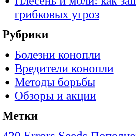
Плесень и моли: как за
грибковых угроз
Рубрики
Болезни конопли
Вредители конопли
Методы борьбы
Обзоры и акции
Метки
Errors Seeds