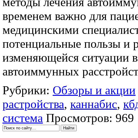
методы лечения автоимму
временем важно для пацие
медицинскими специалист
потенциальные пользы и р
изменяющейся ситуации в
автоиммунных расстройств
Рубрики:
Обзоры и акции
растройства
,
каннабис
,
кб
система
Просмотров: 969