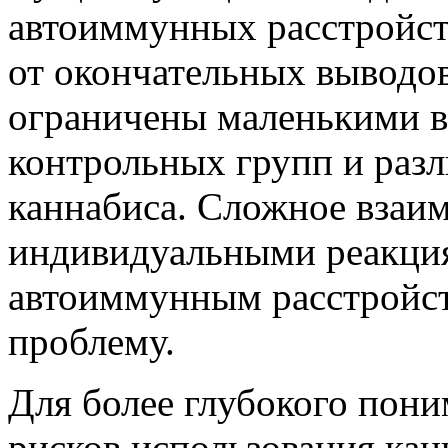
автоиммунных расстройст
от окончательных выводо
ограничены маленькими в
контрольных групп и разл
каннабиса. Сложное взаим
индивидуальными реакци
автоиммунным расстройст
проблему.
Для более глубокого пон
рисков использования кан