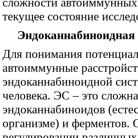
сложности автоиммунных 
текущее состояние исслед
Эндоканнабиноидная 
Для понимания потенциал
автоиммунные расстройст
эндоканнабиноидной сист
человека. ЭС – это сложна
эндоканнабиноидов (есте
организме) и ферментов. 
регулировании различных