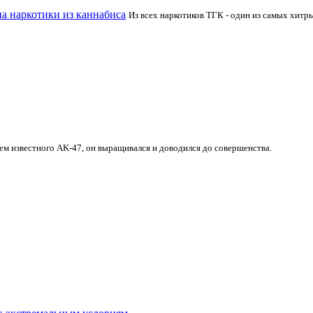
на наркотики из каннабиса
Из всех наркотиков ТГК - один из самых хитры
ем известного AK-47, он выращивался и доводился до совершенства.