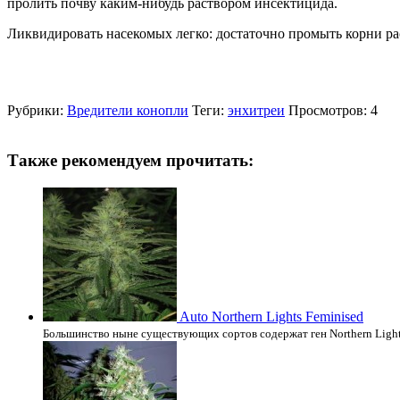
пролить почву каким-нибудь раствором инсектицида.
Ликвидировать насекомых легко: достаточно промыть корни рас
Рубрики:
Вредители конопли
Теги:
энхитреи
Просмотров: 4
Также рекомендуем прочитать:
Auto Northern Lights Feminised
Большинство ныне существующих сортов содержат ген Northern Light