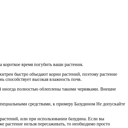
а короткое время погубить ваши растения.
нхитреи быстро объедают корни растений, поэтому растение
ень способствует высокая влажность почв.
ий иногда полностью облеплены такими червяками. Внешне
специальными средствами, к примеру Базудином Не допускайте
растений, или при использовании базудина. Если вы
же растение нельзя пересаживать, то необходимо просто