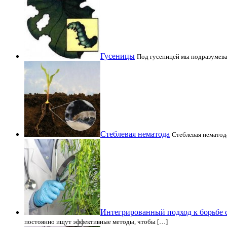
Гусеницы
Под гусеницей мы подразумевае
Стеблевая нематода
Стеблевая нематода
Интегрированный подход к борьбе 
постоянно ищут эффективные методы, чтобы […]