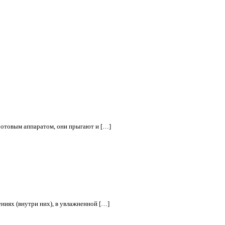
ротовым аппаратом, они прыгают и […]
ениях (внутри них), в увлажненной […]