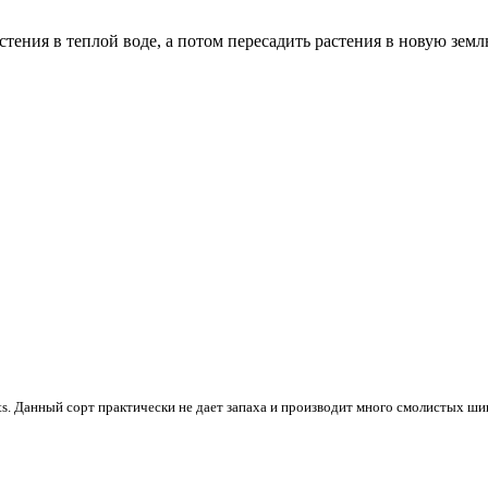
тения в теплой воде, а потом пересадить растения в новую земл
s. Данный сорт практически не дает запаха и производит много смолистых ш