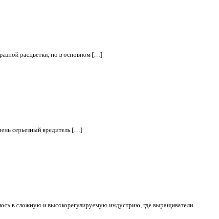
разной расцветки, но в основном […]
очень серьезный вредитель […]
ось в сложную и высокорегулируемую индустрию, где выращиватели