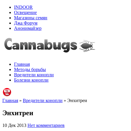
INDOOR
Освещение
Магазины семян
Джа Форум
Анонимайзер
Главная
Методы борьбы
Вредители конопли
Болезни конопли
Главная
»
Вредители конопли
» Энхитреи
Энхитреи
10 Дек 2013
Нет комментариев