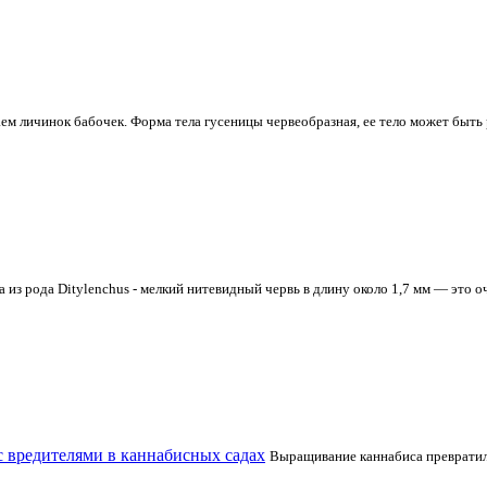
м личинок бабочек. Форма тела гусеницы червеобразная, ее тело может быть 
 из рода Ditylenchus - мелкий нитевидный червь в длину около 1,7 мм — это 
с вредителями в каннабисных садах
Выращивание каннабиса превратил