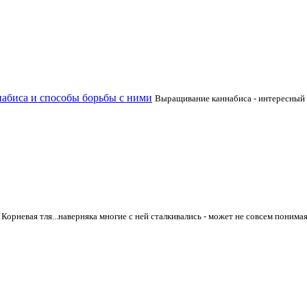
набиса и способы борьбы с ними
Выращивание каннабиса - интересный 
Корневая тля...наверняка многие с ней сталкивались - может не совсем понимая,