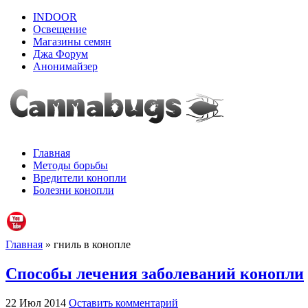
INDOOR
Освещение
Магазины семян
Джа Форум
Анонимайзер
Главная
Методы борьбы
Вредители конопли
Болезни конопли
Главная
» гниль в конопле
Способы лечения заболеваний конопли
22 Июл 2014
Оставить комментарий