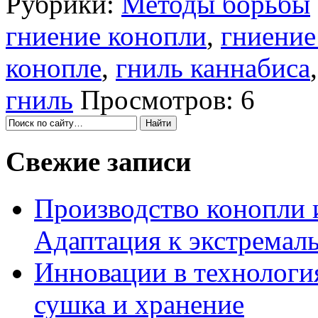
Рубрики:
Методы борьбы
гниение конопли
,
гниение
конопле
,
гниль каннабиса
гниль
Просмотров: 6
Свежие записи
Производство конопли 
Адаптация к экстремал
Инновации в технология
сушка и хранение