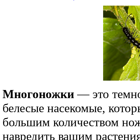
Многоножки
— это темно
белесые насекомые, котор
большим количеством нож
навредить вашим растения