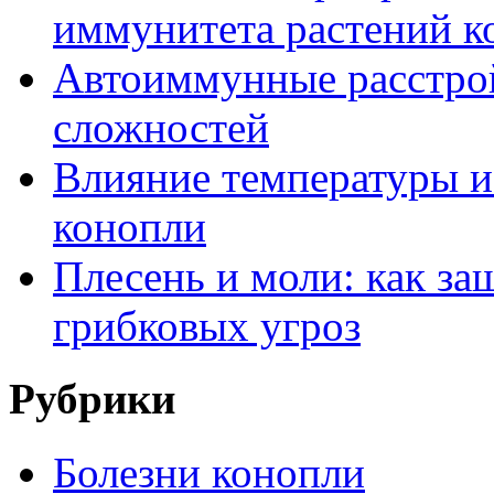
иммунитета растений к
Автоиммунные расстрой
сложностей
Влияние температуры и
конопли
Плесень и моли: как за
грибковых угроз
Рубрики
Болезни конопли