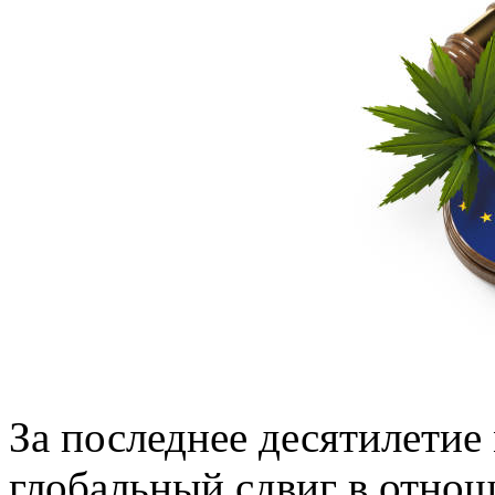
За последнее десятилетие
глобальный сдвиг в отно