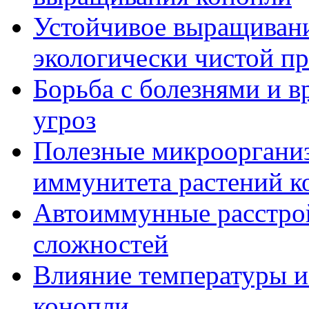
Устойчивое выращивани
экологически чистой п
Борьба с болезнями и в
угроз
Полезные микрооргани
иммунитета растений к
Автоиммунные расстрой
сложностей
Влияние температуры и
конопли