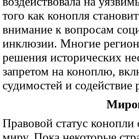
воздействовала на уязвим
того как конопля становит
внимание к вопросам соц
инклюзии. Многие регион
решения исторических нес
запретом на коноплю, вк
судимостей и содействие 
Миров
Правовой статус конопли 
миру. Пока некоторые ст