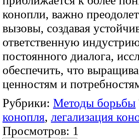
приближается к более п
конопли, важно преодолет
вызовы, создавая устойчи
ответственную индустрию 
постоянного диалога, исс
обеспечить, что выращива
ценностям и потребностя
Рубрики:
Методы борьбы
конопля
,
легализация кон
Просмотров: 1