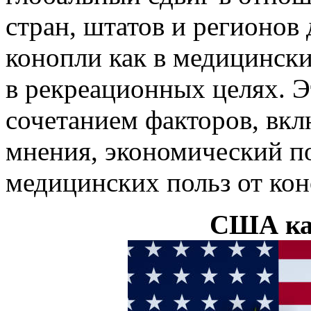
стран, штатов и регионов
конопли как в медицинских
в рекреационных целях. Э
сочетанием факторов, вк
мнения, экономический п
медицинских польз от кон
США ка