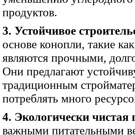
продуктов.
3. Устойчивое строитель
основе конопли, такие как
являются прочными, долг
Они предлагают устойчив
традиционным стройматер
потреблять много ресурсо
4. Экологически чистая
важными питательными в