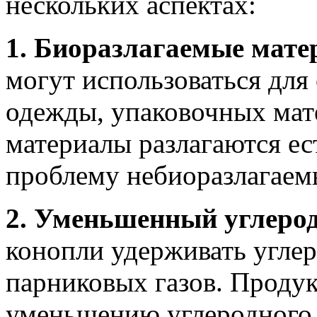
нескольких аспектах:
1. Биоразлагаемые мате
могут использоваться для
одежды, упаковочных мате
материалы разлагаются е
проблему небиоразлагаемы
2. Уменьшенный углерод
конопли удерживать угле
парниковых газов. Продук
уменьшению углеродного 