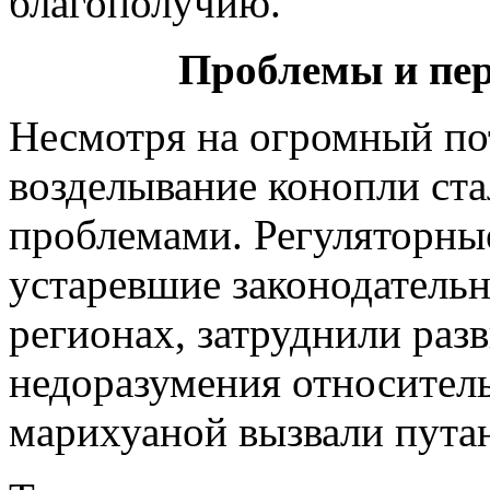
благополучию.
Проблемы и пе
Несмотря на огромный по
возделывание конопли ста
проблемами. Регуляторны
устаревшие законодатель
регионах, затруднили разв
недоразумения относител
марихуаной вызвали пута