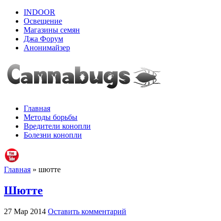
INDOOR
Освещение
Магазины семян
Джа Форум
Анонимайзер
Главная
Методы борьбы
Вредители конопли
Болезни конопли
Главная
» шютте
Шютте
27 Мар 2014
Оставить комментарий