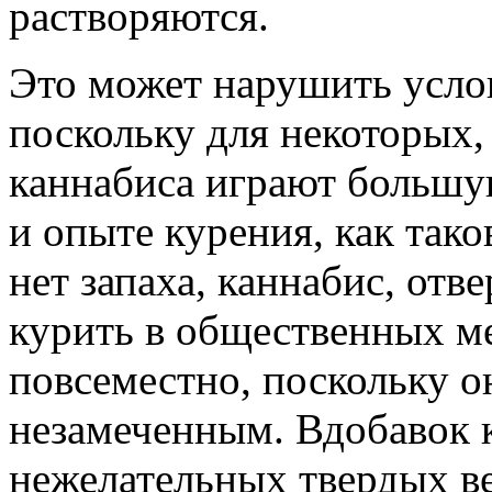
растворяются.
Это может нарушить усло
поскольку для некоторых,
каннабиса играют большу
и опыте курения, как так
нет запаха, каннабис, от
курить в общественных ме
повсеместно, поскольку о
незамеченным. Вдобавок к
нежелательных твердых ве