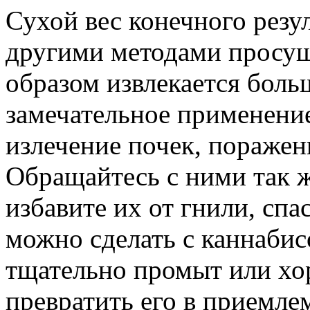
Сухой вес конечного резу
другими методами просушк
образом извлекается боль
замечательное применение
излечение почек, пораже
Обращайтесь с ними так ж
избавите их от гнили, спа
можно сделать с каннабис
тщательно промыт или хо
превратить его в приемле