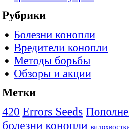
Рубрики
Болезни конопли
Вредители конопли
Методы борьбы
Обзоры и акции
Метки
Errors Seeds
420
Пополне
болезни конопли
вилохвостк