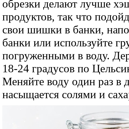
обрезки делают лучше хэ
продуктов, так что подой
свои шишки в банки, напо
банки или используйте гру
погруженными в воду. Де
18-24 градусов по Цельси
Меняйте воду один раз в 
насыщается солями и саха