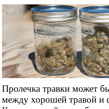
Пролечка травки может б
между хорошей травой и 