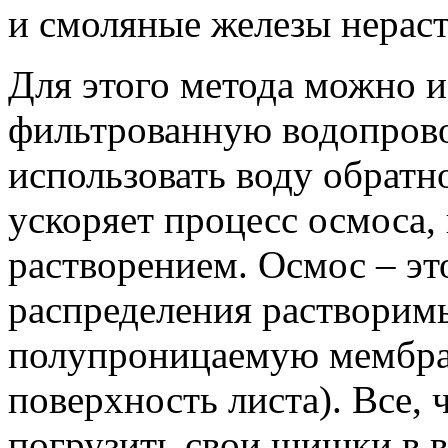
и смоляные железы нерас
Для этого метода можно и
фильтрованную водопрово
использовать воду обратно
ускоряет процесс осмоса,
растворением. Осмос – эт
распределения растворимы
полупроницаемую мембран
поверхность листа). Все, 
погрузить свои шишки в в