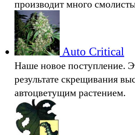
производит много смолист
Auto Critical
Наше новое поступление. Э
результате скрещивания вы
автоцветущим растением.