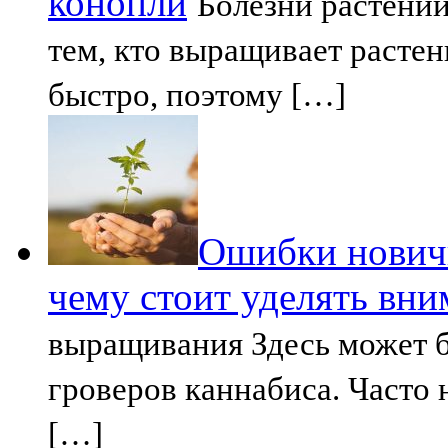
конопли
Болезни растений
тем, кто выращивает расте
быстро, поэтому […]
Ошибки нович
чему стоит уделять вни
выращивания Здесь может 
гроверов каннабиса. Част
[…]