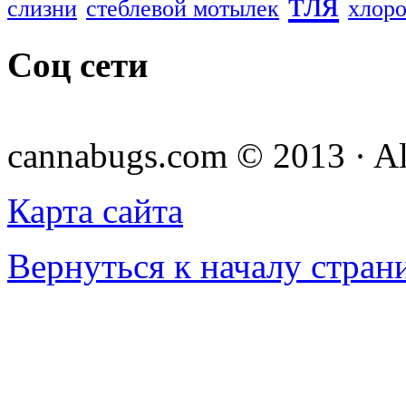
тля
слизни
стеблевой мотылек
хлоро
Соц сети
cannabugs.com © 2013 · Al
Карта сайта
Вернуться к началу стран