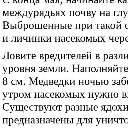
междурядьях почву на гл
Выброшенные при такой о
и личинки насекомых чере
Ловите вредителей в разл
уровня земли. Наполняйте
8 см. Медведки ночью заб
утром насекомых нужно в
Существуют разные ядохи
предназначены для уничто