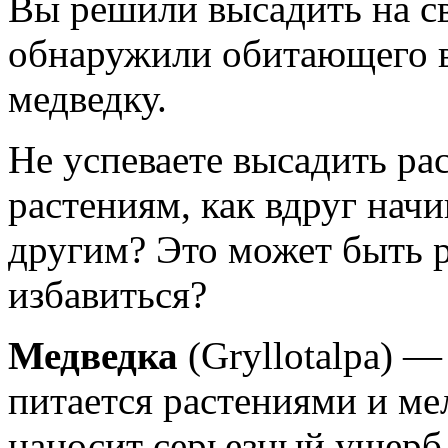
Вы решили высадить на св
обнаружили обитающего в
медведку.
Не успеваете высадить ра
растениям, как вдруг начи
другим? Это может быть р
избавиться?
Медведка
(Gryllotalpa) —
питается растениями и м
наносит серьезный ущерб 