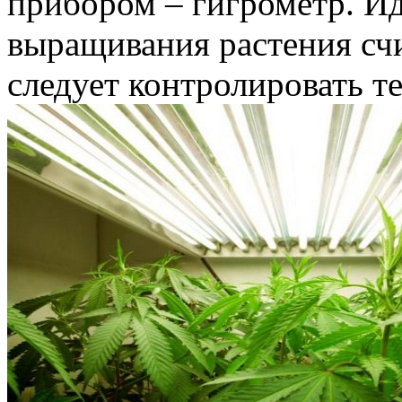
прибором – гигрометр. И
выращивания растения счи
следует контролировать т