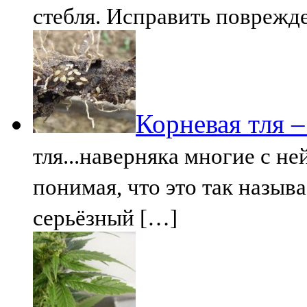
стебля. Исправить поврежд
Корневая тля 
тля...наверняка многие с не
понимая, что это так называ
серьёзный […]