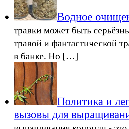
Водное очище
травки может быть серьёз
травой и фантастической тр
в банке. Но […]
Политика и лег
вызовы для выращиван
выращивания конопли - это 