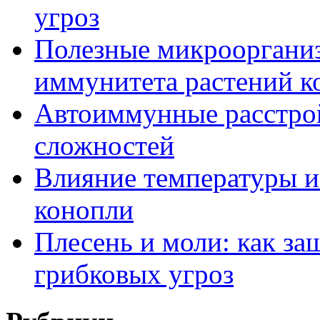
угроз
Полезные микрооргани
иммунитета растений к
Автоиммунные расстрой
сложностей
Влияние температуры и
конопли
Плесень и моли: как за
грибковых угроз