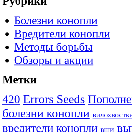
Рубрики
Болезни конопли
Вредители конопли
Методы борьбы
Обзоры и акции
Метки
Errors Seeds
420
Пополне
болезни конопли
вилохвостк
вы
вредители конопли
вши