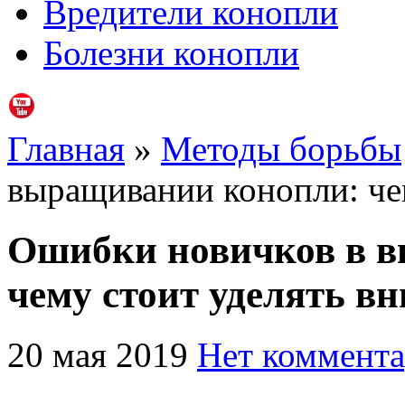
Вредители конопли
Болезни конопли
Главная
»
Методы борьбы
выращивании конопли: че
Ошибки новичков в 
чему стоит уделять в
20 мая 2019
Нет коммента