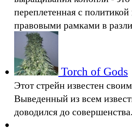
переплетенная с политико
правовыми рамками в разл
Torch of Gods
Этот стрейн известен свои
Выведенный из всем извест
доводился до совершенства