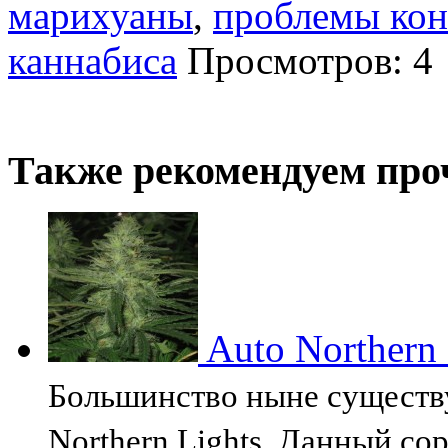
марихуаны
,
проблемы ко
каннабиса
Просмотров: 4
Также рекомендуем про
Auto Northern 
Большинство ныне существ
Northern Lights. Данный сор