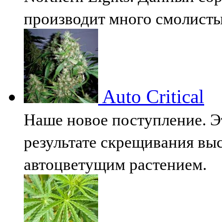
производит много смолист
Auto Critical
Наше новое поступление. Э
результате скрещивания вы
автоцветущим растением.