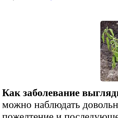
Как заболевание выгляд
можно наблюдать довольно
пожелтение и последующе