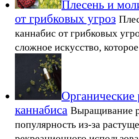
Плесень и мол
от грибковых угроз
Плес
каннабис от грибковых угр
сложное искусство, которое
Органические 
каннабиса
Выращивание р
популярность из-за растущ
рекреационного использова