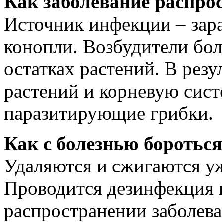
Как заболевание распро
Источник инфекции – зара
конопли. Возбудители бол
остатках растений. В рез
растений и корневую сис
паразитирующие грибки.
Как с болезнью бороться
Удаляются и сжигаются у
Проводится дезинфекция 
распространении заболева