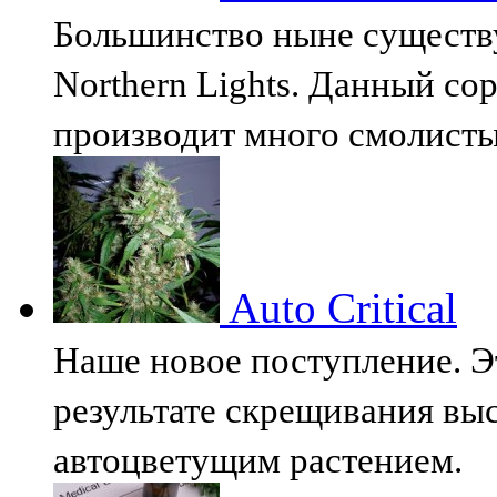
Большинство ныне существ
Northern Lights. Данный сор
производит много смолист
Auto Critical
Наше новое поступление. Э
результате скрещивания вы
автоцветущим растением.