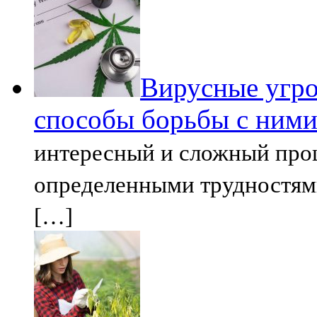
Вирусные угро
способы борьбы с ним
интересный и сложный проц
определенными трудностями
[…]