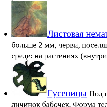
Листовая нема
больше 2 мм, черви, посел
среде: на растениях (внутр
Гусеницы
Под 
личинок бабочек. Форма тел