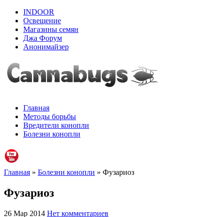
INDOOR
Освещение
Магазины семян
Джа Форум
Анонимайзер
Главная
Методы борьбы
Вредители конопли
Болезни конопли
Главная
»
Болезни конопли
» Фузариоз
Фузариоз
26 Мар 2014
Нет комментариев