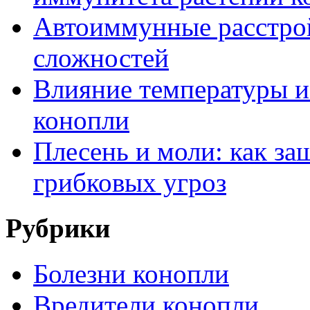
Автоиммунные расстрой
сложностей
Влияние температуры и
конопли
Плесень и моли: как за
грибковых угроз
Рубрики
Болезни конопли
Вредители конопли