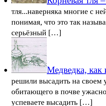
Корневая тля 
тля...наверняка многие с не
понимая, что это так называ
серьёзный […]
Медведка, как 
решили высадить на своем 
обитающего в почве ужасно
успеваете высадить […]