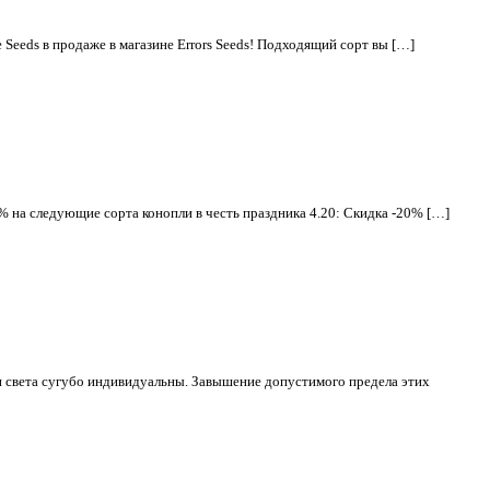
 Seeds в продаже в магазине Errors Seeds! Подходящий сорт вы […]
0% на следующие сорта конопли в честь праздника 4.20: Скидка -20% […]
и света сугубо индивидуальны. Завышение допустимого предела этих