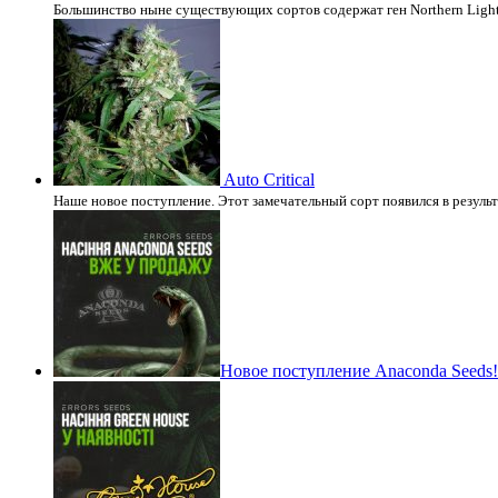
Большинство ныне существующих сортов содержат ген Northern Light
Auto Critical
Наше новое поступление. Этот замечательный сорт появился в резул
Новое поступление Anaconda Seeds!