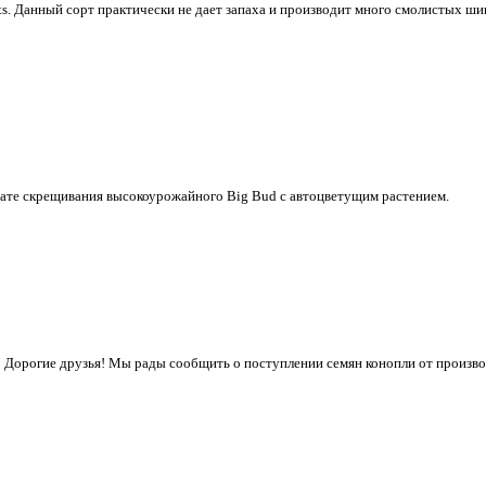
s. Данный сорт практически не дает запаха и производит много смолистых ш
ьтате скрещивания высокоурожайного Big Bud с автоцветущим растением.
Дорогие друзья! Мы рады сообщить о поступлении семян конопли от производи