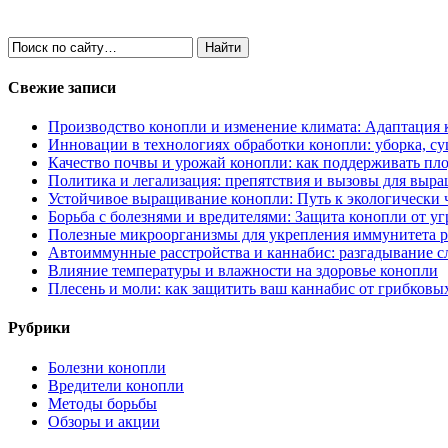
Свежие записи
Производство конопли и изменение климата: Адаптация 
Инновации в технологиях обработки конопли: уборка, су
Качество почвы и урожай конопли: как поддерживать пл
Политика и легализация: препятствия и вызовы для выр
Устойчивое выращивание конопли: Путь к экологически
Борьба с болезнями и вредителями: Защита конопли от уг
Полезные микроорганизмы для укрепления иммунитета р
Автоиммунные расстройства и каннабис: разгадывание 
Влияние температуры и влажности на здоровье конопли
Плесень и моли: как защитить ваш каннабис от грибковы
Рубрики
Болезни конопли
Вредители конопли
Методы борьбы
Обзоры и акции