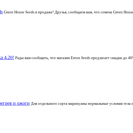
ds
Green House Seeds в продаже! Друзья, сообщаем вам, что семена Green House
а 4.20!
Рады вам сообщить, что магазин Errors Seeds предлагает скидки до 4
регрев и ожоги
Для отдельного сорта марихуаны нормальные условия тела 