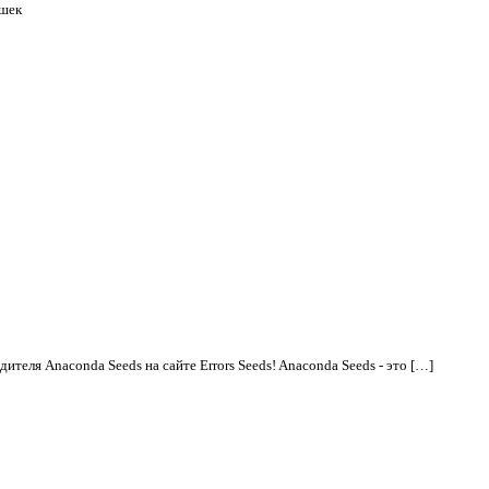
ишек
теля Anaconda Seeds на сайте Errors Seeds! Anaconda Seeds - это […]