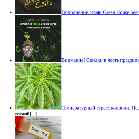
Пополнение семян Green House See
Внимание! Скидки в честь праздник
Температурный стресс конопли. Пе
условий […]