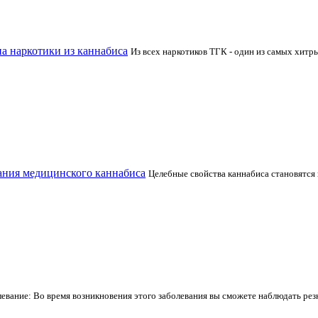
на наркотики из каннабиса
Из всех наркотиков ТГК - один из самых хитры
вания медицинского каннабиса
Целебные свойства каннабиса становятся
левание: Во время возникновения этого заболевания вы сможете наблюдать рез