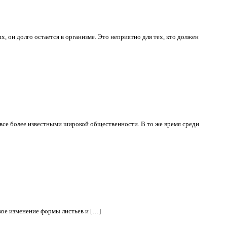
х, он долго остается в организме. Это неприятно для тех, кто должен
 все более известными широкой общественности. В то же время среди
кое изменение формы листьев и […]