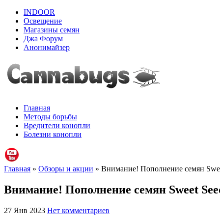
INDOOR
Освещение
Магазины семян
Джа Форум
Анонимайзер
Главная
Методы борьбы
Вредители конопли
Болезни конопли
Главная
»
Обзоры и акции
» Внимание! Пополнение семян Swee
Внимание! Пополнение семян Sweet See
27 Янв 2023
Нет комментариев