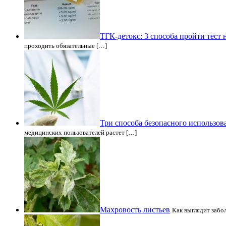
ТГК-детокс: 3 способа пройти тест 
проходить обязательные […]
Три способа безопасного использо
медицинских пользователей растет […]
Махровость листьев
Как выглядит забо