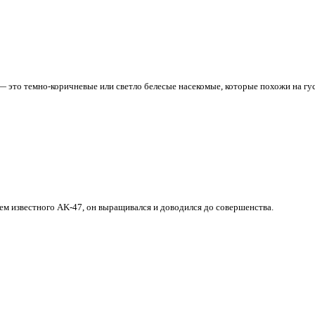
это темно-коричневые или светло белесые насекомые, которые похожи на гус
ем известного AK-47, он выращивался и доводился до совершенства.