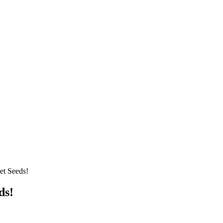
t Seeds!
ds!