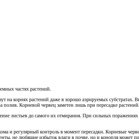
емных частях растений.
вут на корнях растений даже в хорошо аэрируемых субстратах. 
на полив. Корневой червец заметен лишь при пересадке растений
ние листьев до самого их отмирания. При сильных поражениях 
ома и регулярный контроль в момент пересадки. Корневые чер
нты, не любящие избыток влаги в почве, но и конопля может по