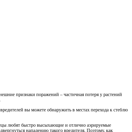
Внешние признаки поражений – частичная потеря у растений
.
вредителей вы можете обнаружить в местах перехода к стеблю
вецы любят быстро высыхающие и отлично аэрируемые
двергнуться нападению такого вредителя. Поэтому, как