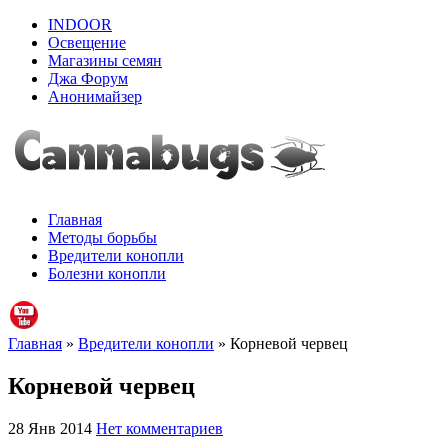
INDOOR
Освещение
Магазины семян
Джа Форум
Анонимайзер
Главная
Методы борьбы
Вредители конопли
Болезни конопли
Главная
»
Вредители конопли
» Корневой червец
Корневой червец
28 Янв 2014
Нет комментариев