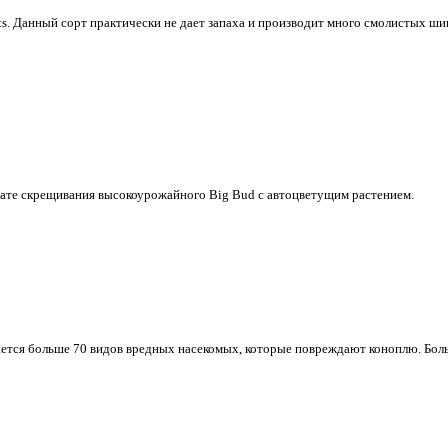
s. Данный сорт практически не дает запаха и производит много смолистых ш
ьтате скрещивания высокоурожайного Big Bud с автоцветущим растением.
ется больше 70 видов вредных насекомых, которые повреждают коноплю. Боль