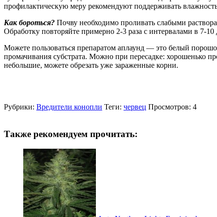
профилактическую меру рекомендуют поддерживать влажность с
Как бороться?
Почву необходимо проливать слабыми растворам
Обработку повторяйте примерно 2-3 раза с интервалами в 7-1
Можете пользоваться препаратом аплаунд — это белый порошок
промачивания субстрата. Можно при пересадке: хорошенько про
небольшие, можете обрезать уже зараженные корни.
Рубрики:
Вредители конопли
Теги:
червец
Просмотров: 4
Также рекомендуем прочитать: