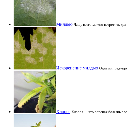
Милдью
Чаще всего можно встретить два
Искоренение милдью
Одна из предупре
Хлороз
Хлороз — это опасная болезнь ра