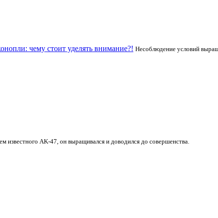
нопли: чему стоит уделять внимание?!
Несоблюдение условий выращ
ем известного AK-47, он выращивался и доводился до совершенства.