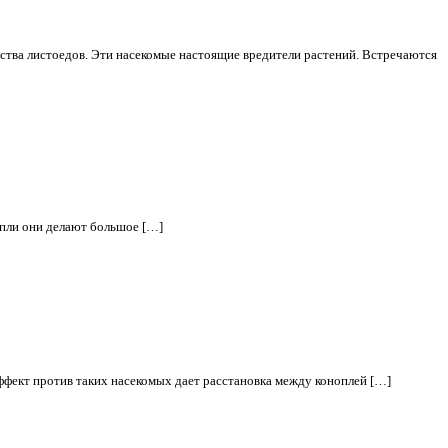
йства листоедов. Эти насекомые настоящие вредители растений. Встречаются
опли они делают большое […]
ффект против таких насекомых дает расстановка между коноплей […]