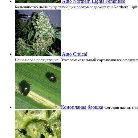
Auto Northern Lights Feminised
Большинство ныне существующих сортов содержат ген Northern Light
Auto Critical
Наше новое поступление. Этот замечательный сорт появился в резул
Конопляная блошка
Сегодня насчитыва