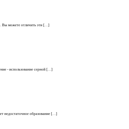
. Вы можете отличить эти […]
ние - использование серной […]
ует недостаточное образование […]