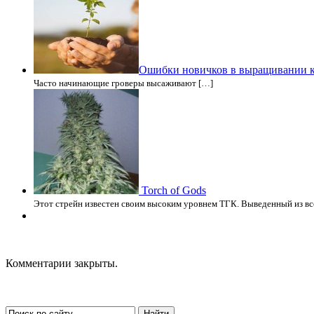
Ошибки новичков в выращивании ко
Часто начинающие гроверы высаживают […]
Torch of Gods
Этот стрейн известен своим высоким уровнем ТГК. Выведенный из вс
Комментарии закрыты.