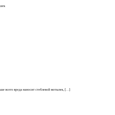
ишек
ше всего вреда наносит стеблевой мотылек, […]