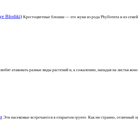
e Bloshki)
Крестоцветные блошки — это жуки из рода Phyllotreta и из семе
 любят атаковать разные виды растений и, к сожалению, нападая на листья кон
и
Эти насекомые встречаются в открытом грунте. Как ни странно, отличный э