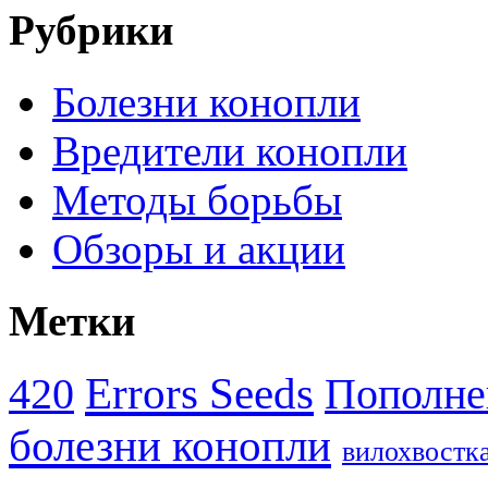
Рубрики
Болезни конопли
Вредители конопли
Методы борьбы
Обзоры и акции
Метки
Errors Seeds
420
Пополне
болезни конопли
вилохвостк