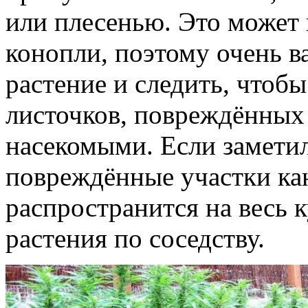
или плесенью. Это может 
конопли, поэтому очень в
растение и следить, чтоб
листочков, повреждённых
насекомыми. Если заметил
повреждённые участки кан
распространится на весь 
растения по соседству.