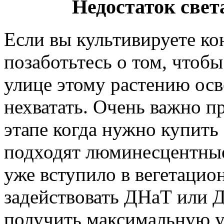
Недостаток свет
Если вы культивируете к
позаботьтесь о том, чтобы
улице этому растению ос
нехватать. Очень важно п
этапе когда нужно купить
подходят люминесцентные
уже вступило в вегетацио
задействовать ДНаТ или 
получить максимальную у