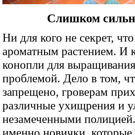
Слишком сильн
Ни для кого не секрет, чт
ароматным растением. И к
конопли для выращивания
проблемой. Дело в том, чт
запрещено, гроверам прих
различные ухищрения и ул
незамеченными полицией.
именно новички, которые