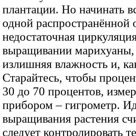
плантации. Но начинать в
одной распространённой 
недостаточная циркуляци
выращивании марихуаны, 
излишняя влажность и, как
Старайтесь, чтобы процен
30 до 70 процентов, изме
прибором – гигрометр. И
выращивания растения счи
следует контролировать т