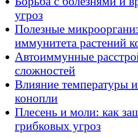
Борьба с болезнями и в
угроз
Полезные микрооргани
иммунитета растений к
Автоиммунные расстрой
сложностей
Влияние температуры и
конопли
Плесень и моли: как за
грибковых угроз