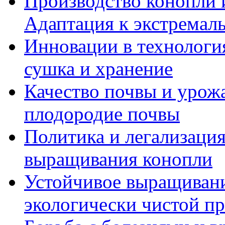
Производство конопли 
Адаптация к экстремал
Инновации в технология
сушка и хранение
Качество почвы и урож
плодородие почвы
Политика и легализация
выращивания конопли
Устойчивое выращивани
экологически чистой п