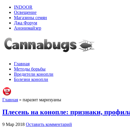
INDOOR
Освещение
Магазины семян
Джа Форум
Анонимайзер
Главная
Методы борьбы
Вредители конопли
Болезни конопли
Главная
» паразит марихуаны
Плесень на конопле: признаки, профил
9 Мар 2018
Оставить комментарий