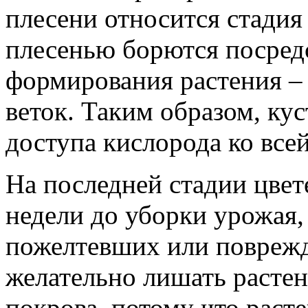
плесени относится стадия 
плесенью борются посред
формирования растения –
веток. Таким образом, кус
доступа кислорода ко всей
На последней стадии цвете
недели до уборки урожая,
пожелтевших или поврежде
желательно лишать растен
покрова, потому что расте