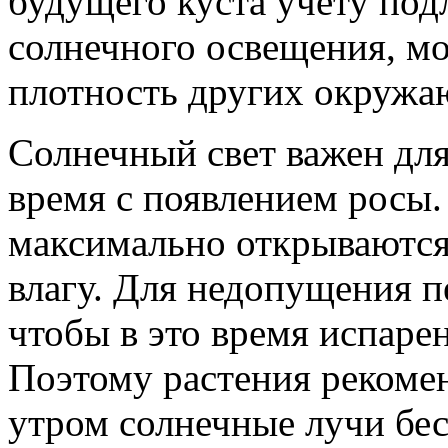
будущего куста учету по
солнечного освещения, м
плотность других окружа
Солнечный свет важен для
время с появлением росы.
максимально открываются
влагу. Для недопущения п
чтобы в это время испаре
Поэтому растения рекомен
утром солнечные лучи бе