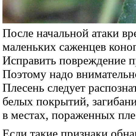
После начальной атаки вр
маленьких саженцев коноп
Исправить повреждение п
Поэтому надо внимательно
Плесень следует распозна
белых покрытий, загибани
в местах, пораженных пл
Если такие признаки обн