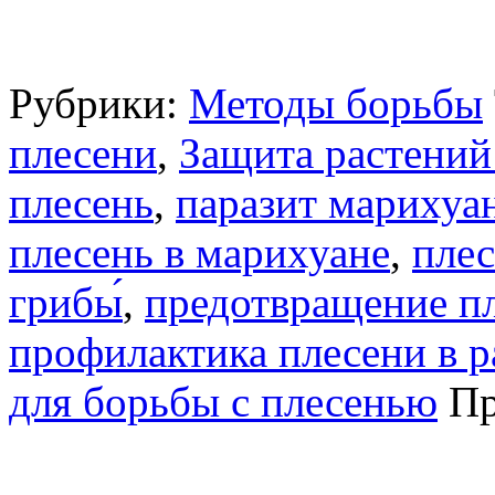
Рубрики:
Методы борьбы
плесени
,
Защита растений
плесень
,
паразит марихуа
плесень в марихуане
,
плес
грибы́
,
предотвращение пл
профилактика плесени в р
для борьбы с плесенью
Пр