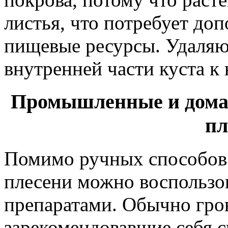
листья, что потребует до
пищевые ресурсы. Удаляют
внутренней части куста к
Промышленные и домаш
пл
Помимо ручных способов
плесени можно воспользо
препаратами. Обычно гр
зарекомендовавшие себя ср