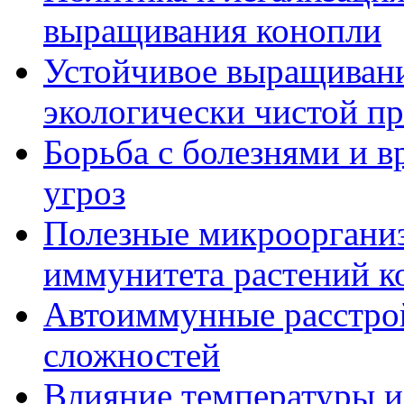
выращивания конопли
Устойчивое выращивани
экологически чистой п
Борьба с болезнями и в
угроз
Полезные микрооргани
иммунитета растений к
Автоиммунные расстрой
сложностей
Влияние температуры и