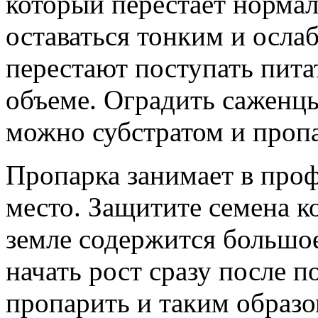
который перестает нормал
оставаться тонким и ослаб
перестают поступать пита
объеме. Оградить саженц
можно субстратом и проп
Пропарка занимает в про
место. Защитите семена ко
земле содержится большо
начать рост сразу после п
пропарить и таким образ