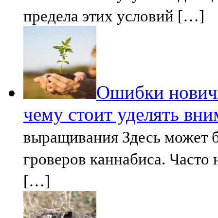
предела этих условий […]
Ошибки нович
чему стоит уделять вни
выращивания Здесь может 
гроверов каннабиса. Част
[…]