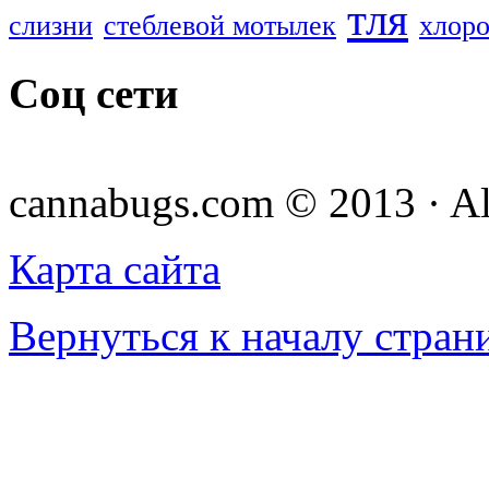
тля
слизни
стеблевой мотылек
хлоро
Соц сети
cannabugs.com © 2013 · Al
Карта сайта
Вернуться к началу стран