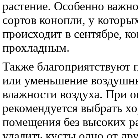
растение. Особенно важн
сортов конопли, у которы
происходит в сентябре, ко
прохладным.
Также благоприятствуют 
или уменьшение воздушны
влажности воздуха. При о
рекомендуется выбрать х
помещения без высоких р
удалить кусты одно от др