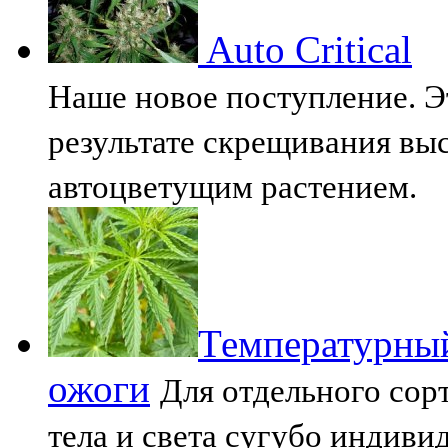
Auto Critical
Наше новое поступление. Э
результате скрещивания вы
автоцветущим растением.
Температурный
ожоги
Для отдельного сор
тела и света сугубо индив