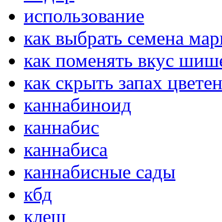
использование
как выбрать семена ма
как поменять вкус шиш
как скрыть запах цвете
каннабиноид
каннабис
каннабиса
каннабисные сады
кбд
клещ