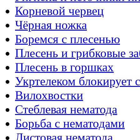
Корневой червец
Чёрная ножка
Боремся с плесенью
Плесень и грибковые за
Плесень в горшках
Укртелеком блокирует 
Вилохвостки
Стеблевая нематода
Борьба с нематодами
Листовая нематода