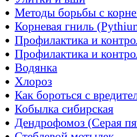
Методы борьбы с корн
Корневая гниль (Pythiu
Профилактика и контро
Профилактика и контро
Водянка
Хлороз
Как бороться с вредите
Кобылка сибирская
Дендрофомоз (Серая пя
Стеблевой мотылек