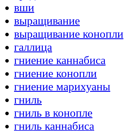
вши
выращивание
выращивание конопли
галлица
гниение каннабиса
гниение конопли
гниение марихуаны
гниль
гниль в конопле
гниль каннабиса