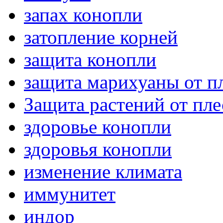
запах конопли
затопление корней
защита конопли
защита марихуаны от п
Защита растений от пл
здоровье конопли
здоровья конопли
изменение климата
иммунитет
индор