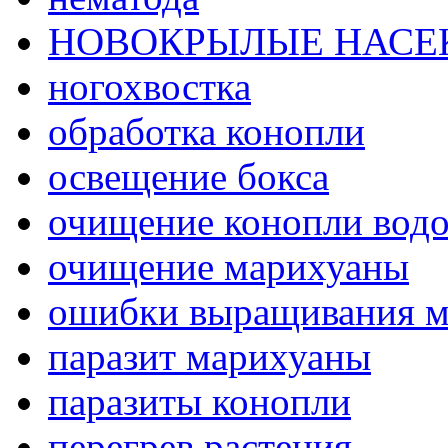
НОВОКРЫЛЫЕ НАС
ногохвостка
обработка конопли
освещение бокса
очищение конопли вод
очищение марихуаны
ошибки выращивания 
паразит марихуаны
паразиты конопли
перегрев растения