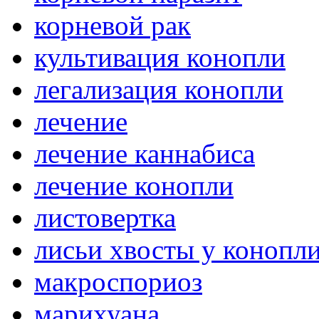
корневой рак
культивация конопли
легализация конопли
лечение
лечение каннабиса
лечение конопли
листовертка
лисьи хвосты у конопл
макроспориоз
марихуана