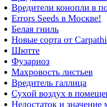
Вредители конопли в 
Errors Seeds в Москве!
Белая гниль
Новые сорта от Carpathi
Шютте
Фузариоз
Махровость листьев
Вредитель галлица
Сухой воздух в помеще
Недостаток и значение 