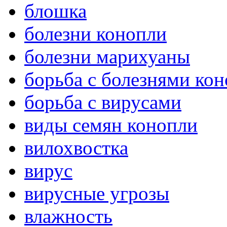
блошка
болезни конопли
болезни марихуаны
борьба с болезнями ко
борьба с вирусами
виды семян конопли
вилохвостка
вирус
вирусные угрозы
влажность