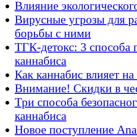
Влияние экологического
Вирусные угрозы для р
борьбы с ними
ТГК-детокс: 3 способа 
каннабиса
Как каннабис влияет н
Внимание! Скидки в чес
Три способа безопасно
каннабиса
Новое поступление Ana