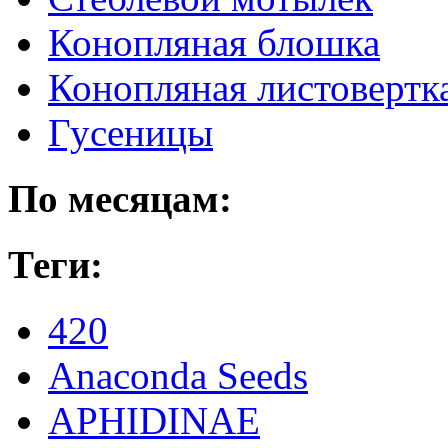
Конопляная блошка
Конопляная листовертк
Гусеницы
По месяцам:
Теги:
420
Anaconda Seeds
APHIDINAE