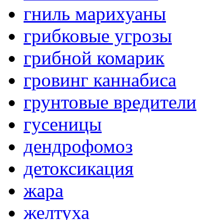
гниль марихуаны
грибковые угрозы
грибной комарик
гровинг каннабиса
грунтовые вредители
гусеницы
дендрофомоз
детоксикация
жара
желтуха