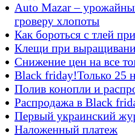
Auto Mazar – урожайны
гроверу хлопоты
Как бороться с тлей п
Клещи при выращивани
Снижение цен на все т
Black friday!Только 25
Полив конопли и расп
Распродажа в Black frid
Первый украинский жур
Наложенный платеж