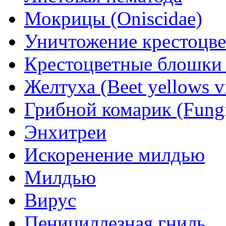
Мокрицы (Oniscidae)
Уничтожение крестоцв
Крестоцветные блошки (
Желтуха (Beet yellows v
Грибной комарик (Fungi
Энхитреи
Искоренение милдью
Милдью
Вирус
Пенициллезная гниль