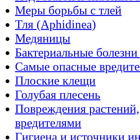
Меры борьбы с тлей
Тля (Aphidinea)
Медяницы
Бактериальные болезни
Самые опасные вредите
Плоские клещи
Голубая плесень
Повреждения растений, 
вредителями
Гигиена и источники и