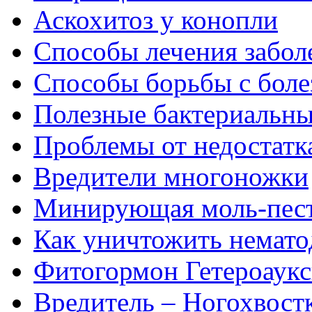
Аскохитоз у конопли
Способы лечения забол
Способы борьбы с боле
Полезные бактериальны
Проблемы от недостатка
Вредители многоножки
Минирующая моль-пес
Как уничтожить немато
Фитогормон Гетероаук
Вредитель – Ногохвост