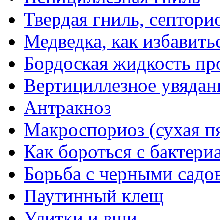
Твердая гниль, септори
Медведка, как избавить
Бордоская жидкость пр
Вертициллезное увядан
Антракноз
Макроспориоз (сухая п
Как бороться с бактер
Борьба с черными сад
Паутинный клещ
Улитки и вши