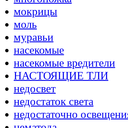
мокрицы
моль
муравьи
насекомые
насекомые вредители
НАСТОЯЩИЕ ТЛИ
недосвет
недостаток света
недостаточно освещени
нематода