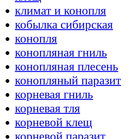
климат и конопля
кобылка сибирская
конопля
конопляная гниль
конопляная плесень
конопляный паразит
корневая гниль
корневая тля
корневой клещ
корневой паразит