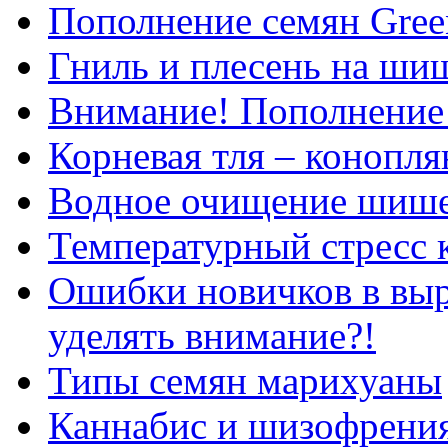
Пополнение семян Gree
Гниль и плесень на ши
Внимание! Пополнение 
Корневая тля – конопля
Водное очищение шиш
Температурный стресс 
Ошибки новичков в выр
уделять внимание?!
Типы семян марихуаны
Каннабис и шизофрения